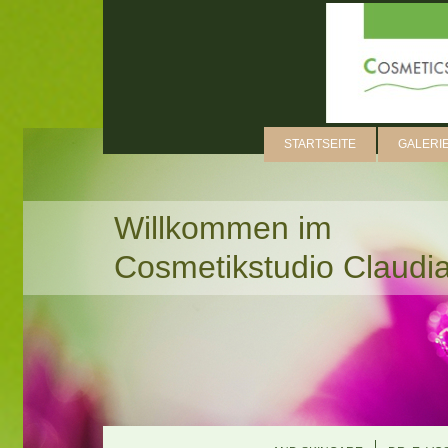
STARTSEITE
GALERI
Willkommen im
Cosmetikstudio Claud